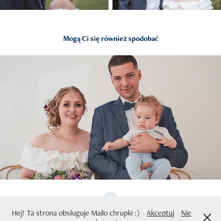
Mogą Ci się również spodobać
2023
Ślub Karoliny i Jakuba
Hej! Ta strona obsługuje Mailo chrupki :)
Akceptuj
Nie